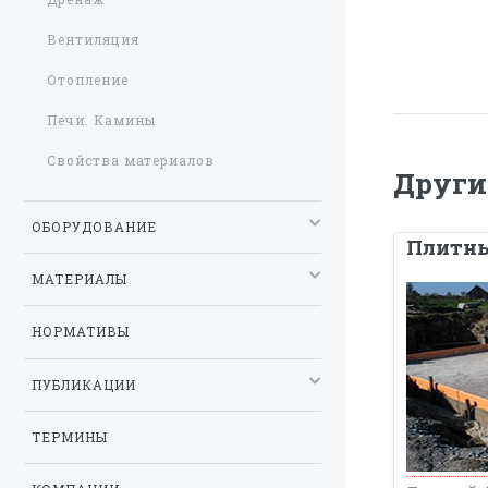
Вентиляция
Отопление
Печи. Камины
Свойства материалов
Други
ОБОРУДОВАНИЕ
Плитн
МАТЕРИАЛЫ
НОРМАТИВЫ
ПУБЛИКАЦИИ
ТЕРМИНЫ