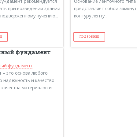
фундамент рекомендуется
Основание ленточного типа
ать при возведении зданий
представляет собой замкнут
, подверженному пучению...
контуру ленту...
Е
ПОДРОБНЕЕ
чный фундамент
 – это основа любого
го надежность и качество
 качества материалов и...