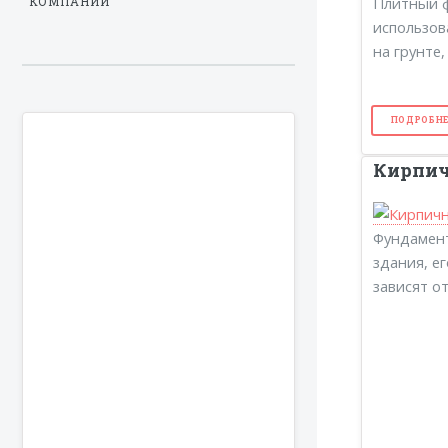
Плитный 
КОМПАНИИ
использов
на грунте
ПОДРОБНЕ
Кирпи
Фундамент
здания, е
зависят от