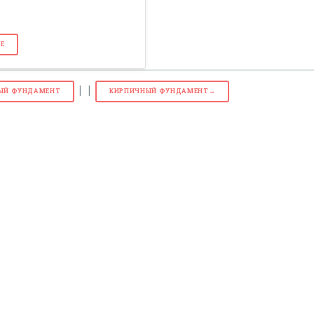
Е
| |
ЫЙ ФУНДАМЕНТ
КИРПИЧНЫЙ ФУНДАМЕНТ→