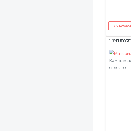
ПОДРОБНЕ
Теплои
Важным а
является т