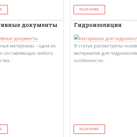
Е
ПОДРОБНЕЕ
ивные документы
Гидроизоляция
ные материалы - одна из
В статье рассмотрены осно
х составляющих любого
материалов для гидроизоля
тва...
особенности...
Е
ПОДРОБНЕЕ