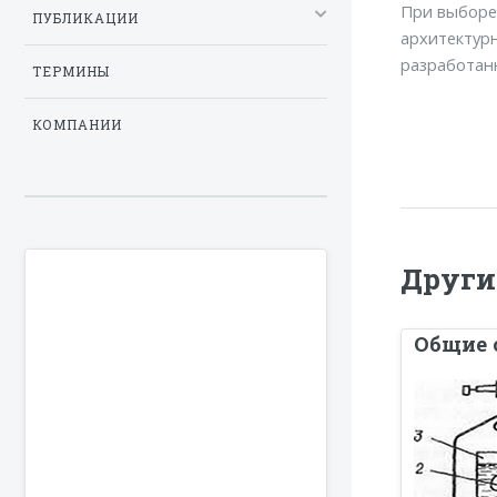
При выборе
ПУБЛИКАЦИИ
архитектурн
разработанн
ТЕРМИНЫ
КОМПАНИИ
Други
Общие 