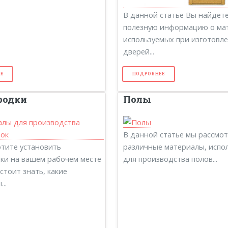
В данной статье Вы найдет
полезную информацию о ма
используемых при изготовл
дверей...
Е
ПОДРОБНЕЕ
родки
Полы
В данной статье мы рассмо
отите установить
различные материалы, испо
ки на вашем рабочем месте
для производства полов...
стоит знать, какие
..