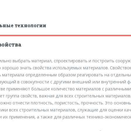
ьные технологии
войства
ильно выбрать материал, спроектировать и построить сооруж
 хорошо знать свойства используемых материалов. Свойство
ь материала определенным образом реагировать на отдельны
вующий в совокупности с другими внешний или внутренний ф
тве применяют большое количество материалов с различными
ет группа свойств, важная для всех строительных материалов.
ожно отнести плотность, пористость, прочность. Это основн
ики всех строительных материалов, служащие для оценки кач
 их применения, а также для различных технико-экономическ