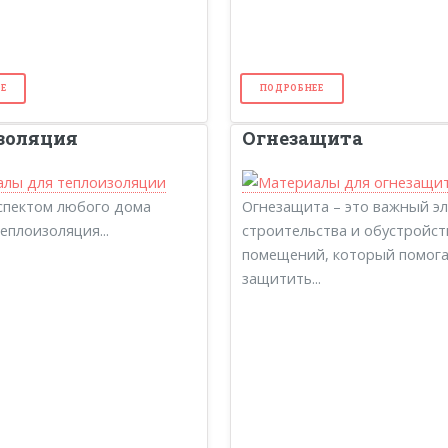
Е
ПОДРОБНЕЕ
золяция
Огнезащита
спектом любого дома
Огнезащита – это важный э
еплоизоляция...
строительства и обустройст
помещений, который помог
защитить...