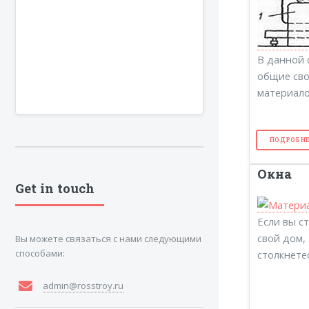
В данной 
общие сво
материало
ПОДРОБНЕ
Окна
Get in touch
Если вы с
свой дом,
Вы можете связаться с нами следующими
способами:
столкнете
admin@rosstroy.ru