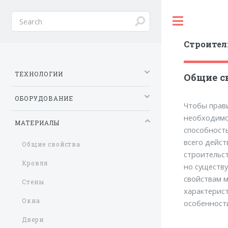
Toggle
Строител
ТЕХНОЛОГИИ
Общие с
ОБОРУДОВАНИЕ
Чтобы прав
необходимо
МАТЕРИАЛЫ
способност
всего дейст
Общие свойства
строительс
Кровля
но существу
свойствам м
Стены
характерист
Окна
особенности
Двери