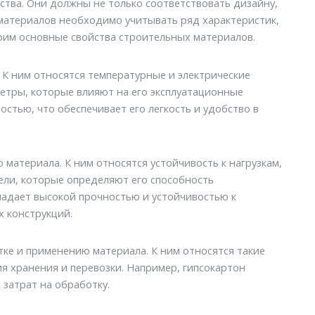
тва. Они должны не только соответствовать дизайну,
 материалов необходимо учитывать ряд характеристик,
рим основные свойства строительных материалов.
 К ним относятся температурные и электрические
етры, которые влияют на его эксплуатационные
остью, что обеспечивает его легкость и удобство в
материала. К ним относятся устойчивость к нагрузкам,
тели, которые определяют его способность
адает высокой прочностью и устойчивостью к
 конструкций.
е и применению материала. К ним относятся такие
вия хранения и перевозки. Например, гипсокартон
затрат на обработку.