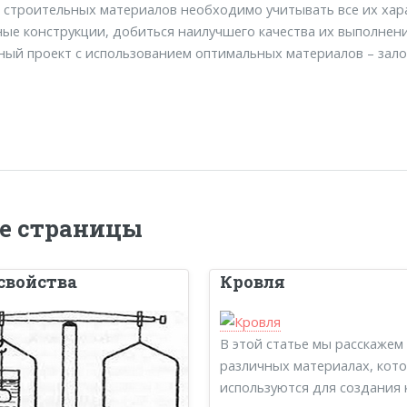
 строительных материалов необходимо учитывать все их хар
ые конструкции, добиться наилучшего качества их выполнени
ый проект с использованием оптимальных материалов – залог
е страницы
свойства
Кровля
В этой статье мы расскажем
различных материалах, кот
используются для создания к