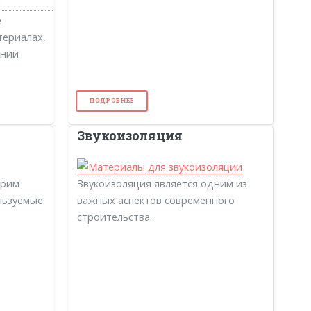
е
териалах,
ении
ПОДРОБНЕЕ
Звукоизоляция
трим
Звукоизоляция является одним из
льзуемые
важных аспектов современного
строительства...