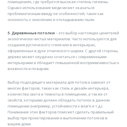
помещениях, где требуется высокая степень гигиены.
Однако использование меди может оказаться
проблематичным ввиду ее особенностей, таких как
склонность к окислению и откладыванию пыли.
5. Деревянные потолки
– это выбор настоящих ценителей
экологически чистых материалов. Часто используются для
создания рустического стиля или в интерьерах,
оформленных в духе этнического шарма. С другой стороны,
дерево может неудачно сочетаться с современными
интерьерами и обладает повышенной восприимчивостью к
влажности и пожарам.
Выбор подходящего материала для потолка зависит от
многих факторов, таких как стиль и дизайн интерьера,
количества света и темноты в помещении, а также от
свойств, которыми должен обладать потолок в данном
помещении (например, устойчивости к влаге и т.д.).
Понимание этих факторов поможет сделать правильный
выбор при проектировании и выполнении потолков в
вашем доме.