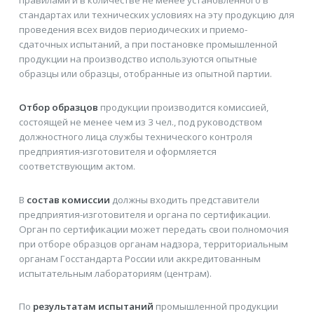
правилами и в количестве не менее установленного в
стандартах или технических условиях на эту продукцию для
проведения всех видов периодических и приемо-
сдаточных испытаний, а при постановке промышленной
продукции на производство используются опытные
образцы или образцы, отобранные из опытной партии.
Отбор образцов
продукции производится комиссией,
состоящей не менее чем из 3 чел., под руководством
должностного лица службы технического контроля
предприятия-изготовителя и оформляется
соответствующим актом.
В
состав комиссии
должны входить представители
предприятия-изготовителя и органа по сертификации.
Орган по сертификации может передать свои полномочия
при отборе образцов органам надзора, территориальным
органам Госстандарта России или аккредитованным
испытательным лабораториям (центрам).
По
результатам испытаний
промышленной продукции