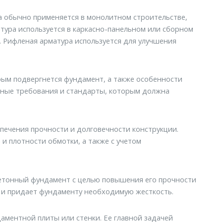
ра обычно применяется в монолитном строительстве,
атура используется в каркасно-панельном или сборном
. Рифленая арматура используется для улучшения
рым подвергнется фундамент, а также особенности
ивные требования и стандарты, которым должна
печения прочности и долговечности конструкции.
 и плотности обмотки, а также с учетом
бетонный фундамент с целью повышения его прочности
 и придает фундаменту необходимую жесткость.
аментной плиты или стенки. Ее главной задачей