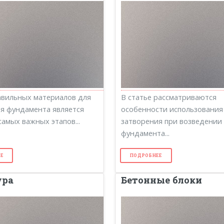
вильных материалов для
В статье рассматриваются
я фундамента является
особенности использования
самых важных этапов...
затворения при возведении
фундамента...
Е
ПОДРОБНЕЕ
ура
Бетонные блоки