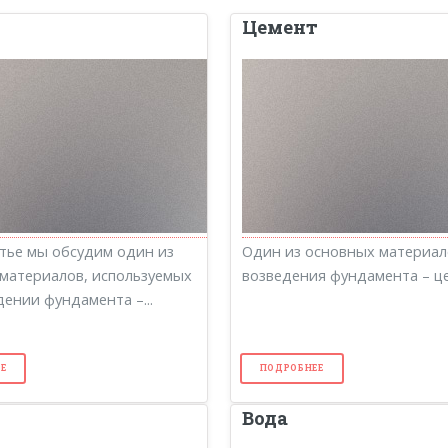
Цемент
атье мы обсудим один из
Один из основных материал
материалов, используемых
возведения фундамента – це
дении фундамента –...
Е
ПОДРОБНЕЕ
ь
Вода