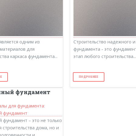
является одним из
Строительство надежного и
материалов для
фундамента - это фундамен
ства каркаса фундамента...
этап любого строительства...
Е
ПОДРОБНЕЕ
чный фундамент
 фундамент – это не только
я строительства дома, но и
долговечности и...