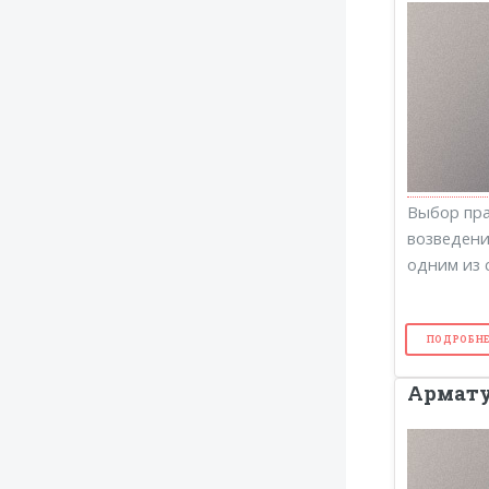
Выбор пра
возведени
одним из 
ПОДРОБНЕ
Армат