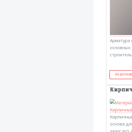
Арматура 
основных 
строитель
ПОДРОБНЕ
Кирпи
Кирпичный
основа дл
залог его 