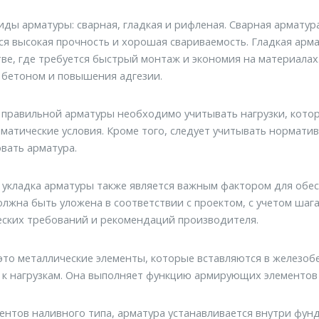
ды арматуры: сварная, гладкая и рифленая. Сварная армату
ся высокая прочность и хорошая свариваемость. Гладкая арм
ве, где требуется быстрый монтаж и экономия на материалах
 бетоном и повышения адгезии.
 правильной арматуры необходимо учитывать нагрузки, кото
иматические условия. Кроме того, следует учитывать нормат
вать арматура.
укладка арматуры также является важным фактором для обес
лжна быть уложена в соответствии с проектом, с учетом шага
еских требований и рекомендаций производителя.
 это металлические элементы, которые вставляются в железо
и к нагрузкам. Она выполняет функцию армирующих элементов
нтов наливного типа, арматура устанавливается внутри фунд