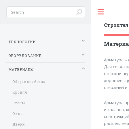
Toggle
Строител
ТЕХНОЛОГИИ
Материа
ОБОРУДОВАНИЕ
Арматура – 
Для создан
МАТЕРИАЛЫ
стержни пе
хорошее сц
Общие свойства
стержней и 
Кровля
Арматура пр
Стены
и сплавов,
Окна
конструкций
расщеплени
Двери