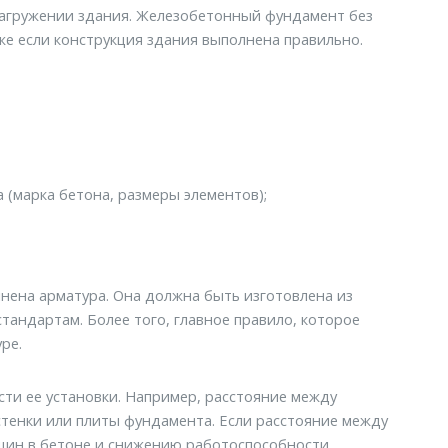
 нагружении здания. Железобетонный фундамент без
же если конструкция здания выполнена правильно.
 (марка бетона, размеры элементов);
лнена арматура. Она должна быть изготовлена из
стандартам. Более того, главное правило, которое
ре.
ти ее установки. Например, расстояние между
тенки или плиты фундамента. Если расстояние между
щин в бетоне и снижению работоспособности