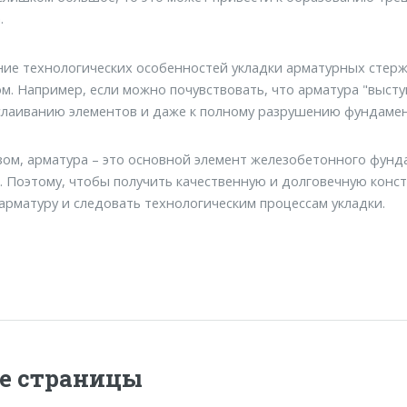
.
ие технологических особенностей укладки арматурных стерж
. Например, если можно почувствовать, что арматура "высту
слаиванию элементов и даже к полному разрушению фундамен
ом, арматура – это основной элемент железобетонного фунда
. Поэтому, чтобы получить качественную и долговечную конс
арматуру и следовать технологическим процессам укладки.
е страницы